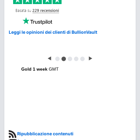
Leggi le opinioni dei clienti di BullionVault
◀
⬤
⬤
⬤
⬤
⬤
▶
Gold 1 week
GMT
Ripubblicazione contenuti