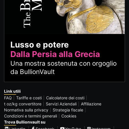
Lusso e potere
Dalla Persia alla Grecia
Una mostra sostenuta con orgoglio
da BullionVault
Link utili
FAQ
Tariffe e costi
Calcolatore dei costi
t oz/kg convertitore
Servizi Aziendali
Affiliazione
Normativa sulla privacy
Strategia fiscale
Condizioni e termini generali
Cookies
Trova Bullionvault su
LinkedIn
Facebook
YouTube
Instagram