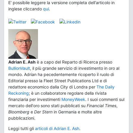
E' possibile leggere la versione completa dell'articolo in
inglese cliccando
qui
.
Adrian E. Ash
è a capo del Reparto di Ricerca presso
BullionVault
, il più grande servizio di investimento in oro al
mondo. Adrian ha pecedentemente ricoperto il ruolo di
Editorial presso la Fleet Street Publications Ltd e di
redattore economico dalla City di Londra per
The Daily
Reckoning
; è un collaboratore regolare della rivista
finanziaria per investimenti
MoneyWeek
. I suoi commenti sul
mercato dell'oro sono stati pubblicati su
Financial Times
,
Bloomberg
e
Der Stern
in Germania e molte altre
pubblicazioni.
Leggi tutti gli
articoli di Adrian E. Ash
.