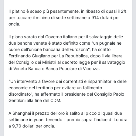
Il platino è sceso più pesantemente, in ribasso di quasi il 2%
per toccare il minimo di sette settimane a 914 dollari per
oncia.
Il piano varato dal Governo italiano per il salvataggio delle
due banche venete è stato definito come "un pugnale nel
cuore dell'unione bancaria dell'Eurozona", ha scritto
Ferdinando Giugliano per La Repubblica, dopo il via libera
del Consiglio dei Ministri al decreto legge per il salvataggio
di Veneto Banca e Banca Popolare di Vicenza.
"Un intervento a favore dei correntisti e risparmiatori e delle
economie del territorio per evitare un fallimento
disordinato", ha affermato il presidente del Consiglio Paolo
Gentiloni alla fine del CDM.
A Shanghai il prezzo dell'oro è salito al picco di quasi due
settimane in yuan, tenendo il premio sopra l'indice di Londra
a 9,70 dollari per oncia.