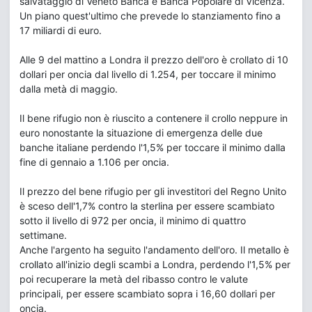
salvataggio di Veneto Banca e Banca Popolare di Vicenza.
Un piano quest'ultimo che prevede lo stanziamento fino a
17 miliardi di euro.
Alle 9 del mattino a Londra il prezzo dell'oro è crollato di 10
dollari per oncia dal livello di 1.254, per toccare il minimo
dalla metà di maggio.
Il bene rifugio non è riuscito a contenere il crollo neppure in
euro nonostante la situazione di emergenza delle due
banche italiane perdendo l'1,5% per toccare il minimo dalla
fine di gennaio a 1.106 per oncia.
Il prezzo del bene rifugio per gli investitori del Regno Unito
è sceso dell'1,7% contro la sterlina per essere scambiato
sotto il livello di 972 per oncia, il minimo di quattro
settimane.
Anche l'argento ha seguito l'andamento dell'oro. Il metallo è
crollato all'inizio degli scambi a Londra, perdendo l'1,5% per
poi recuperare la metà del ribasso contro le valute
principali, per essere scambiato sopra i 16,60 dollari per
oncia.