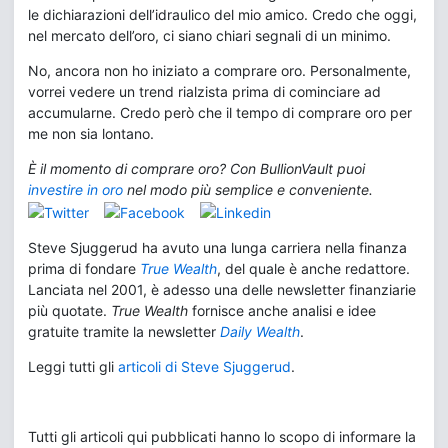
le dichiarazioni dell’idraulico del mio amico. Credo che oggi,
nel mercato dell’oro, ci siano chiari segnali di un minimo.
No, ancora non ho iniziato a comprare oro. Personalmente,
vorrei vedere un trend rialzista prima di cominciare ad
accumularne. Credo però che il tempo di comprare oro per
me non sia lontano.
È il momento di comprare oro? Con BullionVault puoi
investire in oro
nel modo più semplice e conveniente.
Steve Sjuggerud ha avuto una lunga carriera nella finanza
prima di fondare
True Wealth
, del quale è anche redattore.
Lanciata nel 2001, è adesso una delle newsletter finanziarie
più quotate.
True Wealth
fornisce anche analisi e idee
gratuite tramite la newsletter
Daily Wealth
.
Leggi tutti gli
articoli di Steve Sjuggerud
.
Tutti gli articoli qui pubblicati hanno lo scopo di informare la