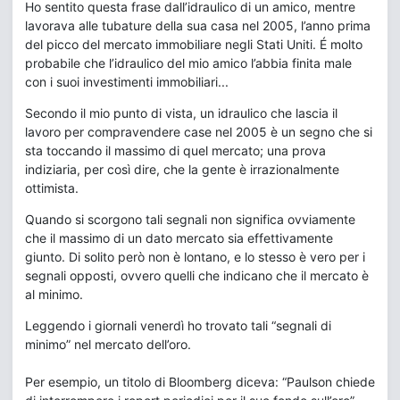
Ho sentito questa frase dall’idraulico di un amico, mentre
lavorava alle tubature della sua casa nel 2005, l’anno prima
del picco del mercato immobiliare negli Stati Uniti. É molto
probabile che l’idraulico del mio amico l’abbia finita male
con i suoi investimenti immobiliari...
Secondo il mio punto di vista, un idraulico che lascia il
lavoro per compravendere case nel 2005 è un segno che si
sta toccando il massimo di quel mercato; una prova
indiziaria, per così dire, che la gente è irrazionalmente
ottimista.
Quando si scorgono tali segnali non significa ovviamente
che il massimo di un dato mercato sia effettivamente
giunto. Di solito però non è lontano, e lo stesso è vero per i
segnali opposti, ovvero quelli che indicano che il mercato è
al minimo.
Leggendo i giornali venerdì ho trovato tali “segnali di
minimo” nel mercato dell’oro.
Per esempio, un titolo di Bloomberg diceva: “Paulson chiede