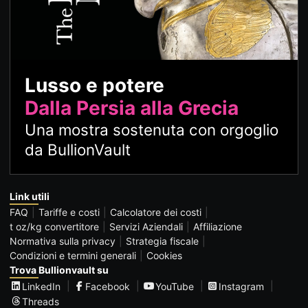
Lusso e potere
Dalla Persia alla Grecia
Una mostra sostenuta con orgoglio
da BullionVault
Link utili
FAQ
Tariffe e costi
Calcolatore dei costi
t oz/kg convertitore
Servizi Aziendali
Affiliazione
Normativa sulla privacy
Strategia fiscale
Condizioni e termini generali
Cookies
Trova Bullionvault su
LinkedIn
Facebook
YouTube
Instagram
Threads