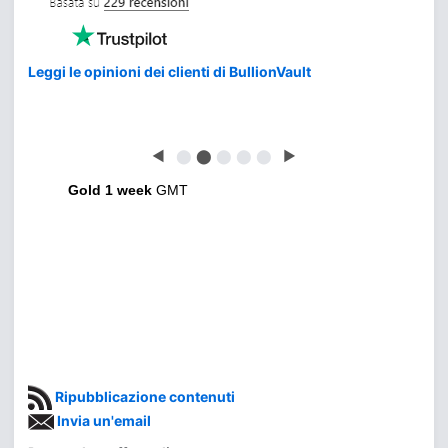
Leggi le opinioni dei clienti di BullionVault
◀
⬤
⬤
⬤
⬤
⬤
▶
Gold 1 week
GMT
Ripubblicazione contenuti
Invia un'email