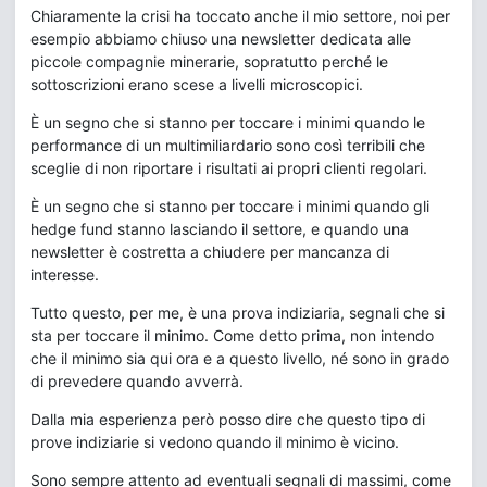
Chiaramente la crisi ha toccato anche il mio settore, noi per
esempio abbiamo chiuso una newsletter dedicata alle
piccole compagnie minerarie, sopratutto perché le
sottoscrizioni erano scese a livelli microscopici.
È un segno che si stanno per toccare i minimi quando le
performance di un multimiliardario sono così terribili che
sceglie di non riportare i risultati ai propri clienti regolari.
È un segno che si stanno per toccare i minimi quando gli
hedge fund stanno lasciando il settore, e quando una
newsletter è costretta a chiudere per mancanza di
interesse.
Tutto questo, per me, è una prova indiziaria, segnali che si
sta per toccare il minimo. Come detto prima, non intendo
che il minimo sia qui ora e a questo livello, né sono in grado
di prevedere quando avverrà.
Dalla mia esperienza però posso dire che questo tipo di
prove indiziarie si vedono quando il minimo è vicino.
Sono sempre attento ad eventuali segnali di massimi, come