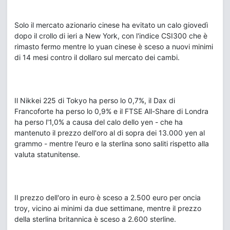
Solo il mercato azionario cinese ha evitato un calo giovedì
dopo il crollo di ieri a New York, con l'indice CSI300 che è
rimasto fermo mentre lo yuan cinese è sceso a nuovi minimi
di 14 mesi contro il dollaro sul mercato dei cambi.
Il Nikkei 225 di Tokyo ha perso lo 0,7%, il Dax di
Francoforte ha perso lo 0,9% e il FTSE All-Share di Londra
ha perso l'1,0% a causa del calo dello yen - che ha
mantenuto il prezzo dell'oro al di sopra dei 13.000 yen al
grammo - mentre l'euro e la sterlina sono saliti rispetto alla
valuta statunitense.
Il prezzo dell'oro in euro è sceso a 2.500 euro per oncia
troy, vicino ai minimi da due settimane, mentre il prezzo
della sterlina britannica è sceso a 2.600 sterline.