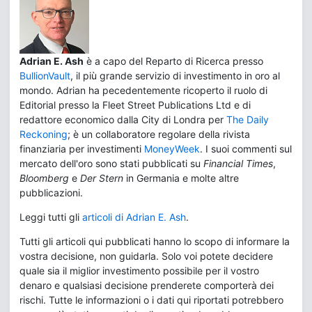
Adrian E. Ash
è a capo del Reparto di Ricerca presso
BullionVault
, il più grande servizio di investimento in oro al
mondo. Adrian ha pecedentemente ricoperto il ruolo di
Editorial presso la Fleet Street Publications Ltd e di
redattore economico dalla City di Londra per
The Daily
Reckoning
; è un collaboratore regolare della rivista
finanziaria per investimenti
MoneyWeek
. I suoi commenti sul
mercato dell'oro sono stati pubblicati su
Financial Times
,
Bloomberg
e
Der Stern
in Germania e molte altre
pubblicazioni.
Leggi tutti gli
articoli di Adrian E. Ash
.
Tutti gli articoli qui pubblicati hanno lo scopo di informare la
vostra decisione, non guidarla. Solo voi potete decidere
quale sia il miglior investimento possibile per il vostro
denaro e qualsiasi decisione prenderete comporterà dei
rischi. Tutte le informazioni o i dati qui riportati potrebbero