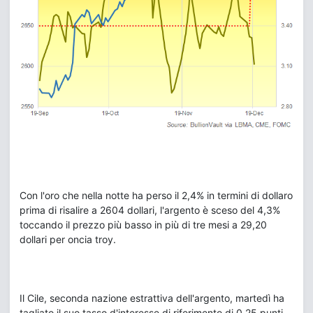
Con l'oro che nella notte ha perso il 2,4% in termini di dollaro
prima di risalire a 2604 dollari, l'argento è sceso del 4,3%
toccando il prezzo più basso in più di tre mesi a 29,20
dollari per oncia troy.
Il Cile, seconda nazione estrattiva dell'argento, martedì ha
tagliato il suo tasso d'interesse di riferimento di 0,25 punti,