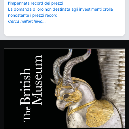
l'impennata record dei prezzi
La domanda di oro non destinata agli investimenti crolla
nonostante i prezzi record
Cerca nell'archivio...