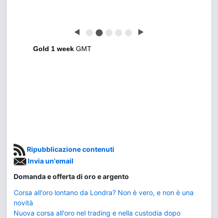
◀
⬤
⬤
⬤
⬤
⬤
▶
Gold 1 week
GMT
Ripubblicazione contenuti
Invia un'email
Domanda e offerta di oro e argento
Corsa all'oro lontano da Londra? Non è vero, e non è una
novità
Nuova corsa all'oro nel trading e nella custodia dopo