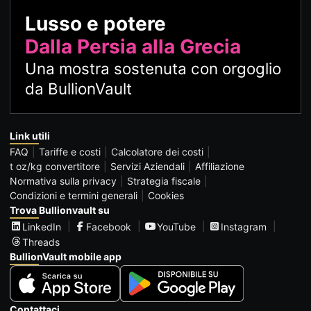
Lusso e potere
Dalla Persia alla Grecia
Una mostra sostenuta con orgoglio
da BullionVault
Link utili
FAQ
Tariffe e costi
Calcolatore dei costi
t oz/kg convertitore
Servizi Aziendali
Affiliazione
Normativa sulla privacy
Strategia fiscale
Condizioni e termini generali
Cookies
Trova Bullionvault su
LinkedIn
Facebook
YouTube
Instagram
Threads
BullionVault mobile app
Contattaci