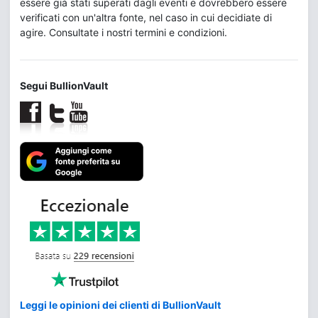
essere già stati superati dagli eventi e dovrebbero essere
verificati con un'altra fonte, nel caso in cui decidiate di
agire. Consultate i nostri termini e condizioni.
Segui BullionVault
Leggi le opinioni dei clienti di BullionVault