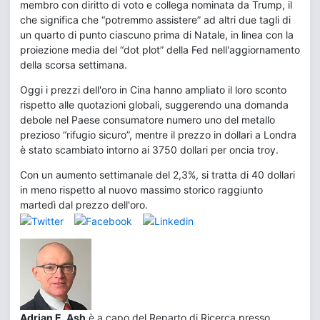
membro con diritto di voto e collega nominata da Trump, il
che significa che “potremmo assistere” ad altri due tagli di
un quarto di punto ciascuno prima di Natale, in linea con la
proiezione media del “dot plot” della Fed nell'aggiornamento
della scorsa settimana.
Oggi i prezzi dell'oro in Cina hanno ampliato il loro sconto
rispetto alle quotazioni globali, suggerendo una domanda
debole nel Paese consumatore numero uno del metallo
prezioso “rifugio sicuro”, mentre il prezzo in dollari a Londra
è stato scambiato intorno ai 3750 dollari per oncia troy.
Con un aumento settimanale del 2,3%, si tratta di 40 dollari
in meno rispetto al nuovo massimo storico raggiunto
martedì dal prezzo dell'oro.
Adrian E. Ash
è a capo del Reparto di Ricerca presso