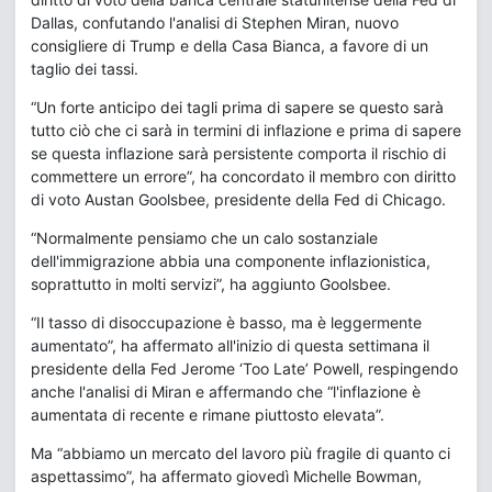
Dallas, confutando l'analisi di Stephen Miran, nuovo
consigliere di Trump e della Casa Bianca, a favore di un
taglio dei tassi.
“Un forte anticipo dei tagli prima di sapere se questo sarà
tutto ciò che ci sarà in termini di inflazione e prima di sapere
se questa inflazione sarà persistente comporta il rischio di
commettere un errore”, ha concordato il membro con diritto
di voto Austan Goolsbee, presidente della Fed di Chicago.
“Normalmente pensiamo che un calo sostanziale
dell'immigrazione abbia una componente inflazionistica,
soprattutto in molti servizi”, ha aggiunto Goolsbee.
“Il tasso di disoccupazione è basso, ma è leggermente
aumentato”, ha affermato all'inizio di questa settimana il
presidente della Fed Jerome ‘Too Late’ Powell, respingendo
anche l'analisi di Miran e affermando che “l'inflazione è
aumentata di recente e rimane piuttosto elevata”.
Ma “abbiamo un mercato del lavoro più fragile di quanto ci
aspettassimo”, ha affermato giovedì Michelle Bowman,