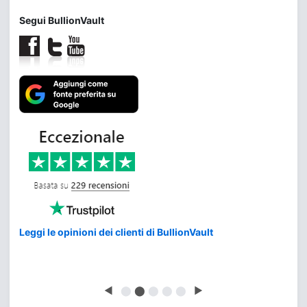
Segui BullionVault
Leggi le opinioni dei clienti di BullionVault
◀
⬤
⬤
⬤
⬤
⬤
▶