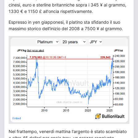
cinesi, euro e sterline britanniche sopra i 345 ¥ al grammo,
1330 € e 1150 £ all'oncia rispettivamente.
Espresso in yen giapponesi, il platino sta sfidando il suo
massimo storico dell'inizio del 2008 a 7500 ¥ al grammo.
Nel frattempo, venerdì mattina l'argento è stato scambiato
a oltre 45 dollari per oncia troy, un prezzo raggiunto