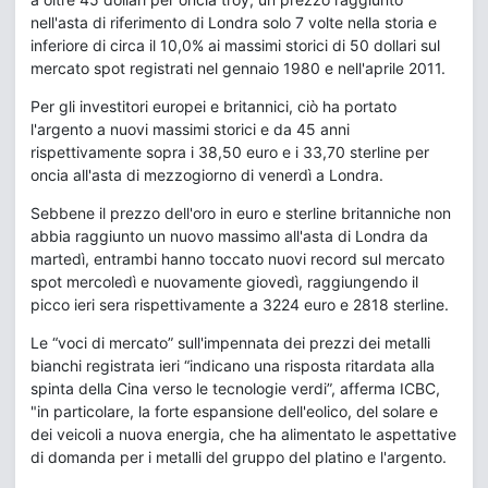
nell'asta di riferimento di Londra solo 7 volte nella storia e
inferiore di circa il 10,0% ai massimi storici di 50 dollari sul
mercato spot registrati nel gennaio 1980 e nell'aprile 2011.
Per gli investitori europei e britannici, ciò ha portato
l'argento a nuovi massimi storici e da 45 anni
rispettivamente sopra i 38,50 euro e i 33,70 sterline per
oncia all'asta di mezzogiorno di venerdì a Londra.
Sebbene il prezzo dell'oro in euro e sterline britanniche non
abbia raggiunto un nuovo massimo all'asta di Londra da
martedì, entrambi hanno toccato nuovi record sul mercato
spot mercoledì e nuovamente giovedì, raggiungendo il
picco ieri sera rispettivamente a 3224 euro e 2818 sterline.
Le “voci di mercato” sull'impennata dei prezzi dei metalli
bianchi registrata ieri “indicano una risposta ritardata alla
spinta della Cina verso le tecnologie verdi”, afferma ICBC,
"in particolare, la forte espansione dell'eolico, del solare e
dei veicoli a nuova energia, che ha alimentato le aspettative
di domanda per i metalli del gruppo del platino e l'argento.