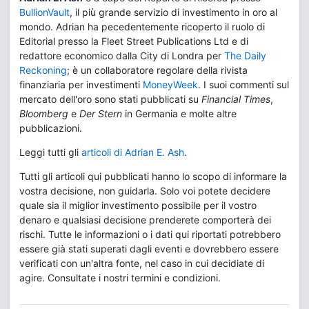
BullionVault
, il più grande servizio di investimento in oro al
mondo. Adrian ha pecedentemente ricoperto il ruolo di
Editorial presso la Fleet Street Publications Ltd e di
redattore economico dalla City di Londra per
The Daily
Reckoning
; è un collaboratore regolare della rivista
finanziaria per investimenti
MoneyWeek
. I suoi commenti sul
mercato dell'oro sono stati pubblicati su
Financial Times
,
Bloomberg
e
Der Stern
in Germania e molte altre
pubblicazioni.
Leggi tutti gli
articoli di Adrian E. Ash
.
Tutti gli articoli qui pubblicati hanno lo scopo di informare la
vostra decisione, non guidarla. Solo voi potete decidere
quale sia il miglior investimento possibile per il vostro
denaro e qualsiasi decisione prenderete comporterà dei
rischi. Tutte le informazioni o i dati qui riportati potrebbero
essere già stati superati dagli eventi e dovrebbero essere
verificati con un'altra fonte, nel caso in cui decidiate di
agire. Consultate i nostri termini e condizioni.