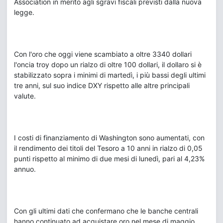
Association in merito agli sgravi fiscali previsti dalla nuova
legge.
Con l'oro che oggi viene scambiato a oltre 3340 dollari
l'oncia troy dopo un rialzo di oltre 100 dollari, il dollaro si è
stabilizzato sopra i minimi di martedì, i più bassi degli ultimi
tre anni, sul suo indice DXY rispetto alle altre principali
valute.
I costi di finanziamento di Washington sono aumentati, con
il rendimento dei titoli del Tesoro a 10 anni in rialzo di 0,05
punti rispetto al minimo di due mesi di lunedì, pari al 4,23%
annuo.
Con gli ultimi dati che confermano che le banche centrali
hanno continuato ad acquistare oro nel mese di maggio,