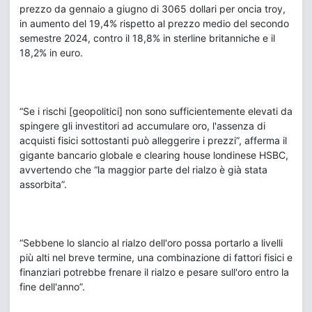
prezzo da gennaio a giugno di 3065 dollari per oncia troy,
in aumento del 19,4% rispetto al prezzo medio del secondo
semestre 2024, contro il 18,8% in sterline britanniche e il
18,2% in euro.
“Se i rischi [geopolitici] non sono sufficientemente elevati da
spingere gli investitori ad accumulare oro, l'assenza di
acquisti fisici sottostanti può alleggerire i prezzi”, afferma il
gigante bancario globale e clearing house londinese HSBC,
avvertendo che “la maggior parte del rialzo è già stata
assorbita”.
“Sebbene lo slancio al rialzo dell'oro possa portarlo a livelli
più alti nel breve termine, una combinazione di fattori fisici e
finanziari potrebbe frenare il rialzo e pesare sull'oro entro la
fine dell'anno”.