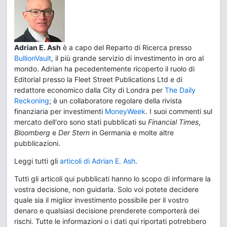
Adrian E. Ash
è a capo del Reparto di Ricerca presso
BullionVault
, il più grande servizio di investimento in oro al
mondo. Adrian ha pecedentemente ricoperto il ruolo di
Editorial presso la Fleet Street Publications Ltd e di
redattore economico dalla City di Londra per
The Daily
Reckoning
; è un collaboratore regolare della rivista
finanziaria per investimenti
MoneyWeek
. I suoi commenti sul
mercato dell'oro sono stati pubblicati su
Financial Times
,
Bloomberg
e
Der Stern
in Germania e molte altre
pubblicazioni.
Leggi tutti gli
articoli di Adrian E. Ash
.
Tutti gli articoli qui pubblicati hanno lo scopo di informare la
vostra decisione, non guidarla. Solo voi potete decidere
quale sia il miglior investimento possibile per il vostro
denaro e qualsiasi decisione prenderete comporterà dei
rischi. Tutte le informazioni o i dati qui riportati potrebbero