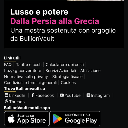
Lusso e potere
Dalla Persia alla Grecia
Una mostra sostenuta con orgoglio
da BullionVault
Link utili
FAQ
Tariffe e costi
Calcolatore dei costi
t oz/kg convertitore
Servizi Aziendali
Affiliazione
Normativa sulla privacy
Strategia fiscale
Condizioni e termini generali
Cookies
Trova Bullionvault su
LinkedIn
Facebook
YouTube
Instagram
Threads
BullionVault mobile app