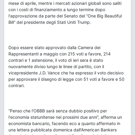
mese di aprile, mentre i mercati azionari globali sono saliti
con i costi di finanziamento a lungo termine dopo
l'approvazione da parte del Senato del “One Big Beautiful
Bill” del presidente degli Stati Uniti Trump.
Dopo essere stato approvato dalla Camera dei
Rappresentanti a maggio con 215 voti a favore, 214
contrari e 1 astensione, il voto di ieri sera è stato
nuovamente diviso lungo le linee di partito, con il
vicepresidente J.D. Vance che ha espresso il voto decisivo
per approvare il disegno di legge con 51 voti a favore e 50
contrari.
“Penso che l'OBBB sarà senza dubbio positivo per
l'economia statunitense nei prossimi due anni”, afferma un
economista bancario, facendo eco a quanto affermato in
una lettera pubblicata domenica dall'American Bankers