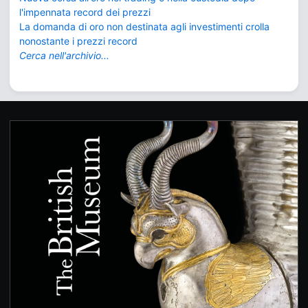
l'impennata record dei prezzi
La domanda di oro non destinata agli investimenti crolla
nonostante i prezzi record
Cerca nell'archivio...