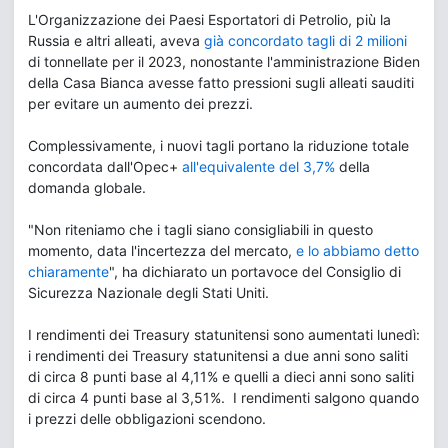
L'Organizzazione dei Paesi Esportatori di Petrolio, più la
Russia e altri alleati, aveva
già concordato tagli di 2 milioni
di tonnellate per il 2023, nonostante l'amministrazione Biden
della Casa Bianca avesse fatto pressioni sugli alleati sauditi
per evitare un aumento dei prezzi.
Complessivamente, i nuovi tagli portano la riduzione totale
concordata dall'Opec+
all'equivalente del 3,7%
della
domanda globale.
"Non riteniamo che i tagli siano consigliabili in questo
momento, data l'incertezza del mercato,
e lo abbiamo detto
chiaramente
", ha dichiarato un portavoce del Consiglio di
Sicurezza Nazionale degli Stati Uniti.
I rendimenti dei Treasury statunitensi sono aumentati lunedì:
i rendimenti dei Treasury statunitensi a due anni sono saliti
di circa 8 punti base al 4,11% e quelli a dieci anni sono saliti
di circa 4 punti base al 3,51%. I rendimenti salgono quando
i prezzi delle obbligazioni scendono.