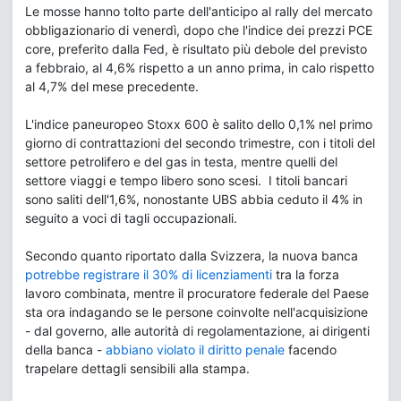
Le mosse hanno tolto parte dell'anticipo al rally del mercato
obbligazionario di venerdì, dopo che l'indice dei prezzi PCE
core, preferito dalla Fed, è risultato più debole del previsto
a febbraio, al 4,6% rispetto a un anno prima, in calo rispetto
al 4,7% del mese precedente.
L'indice paneuropeo Stoxx 600 è salito dello 0,1% nel primo
giorno di contrattazioni del secondo trimestre, con i titoli del
settore petrolifero e del gas in testa, mentre quelli del
settore viaggi e tempo libero sono scesi. I titoli bancari
sono saliti dell'1,6%, nonostante UBS abbia ceduto il 4% in
seguito a voci di tagli occupazionali.
Secondo quanto riportato dalla Svizzera, la nuova banca
potrebbe registrare il 30% di licenziamenti
tra la forza
lavoro combinata, mentre il procuratore federale del Paese
sta ora indagando se le persone coinvolte nell'acquisizione
- dal governo, alle autorità di regolamentazione, ai dirigenti
della banca -
abbiano violato il diritto penale
facendo
trapelare dettagli sensibili alla stampa.