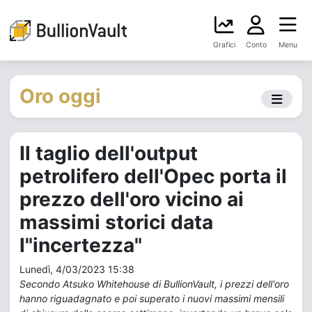
Grafici
Conto
Menu
Oro oggi
Il taglio dell'output
petrolifero dell'Opec porta il
prezzo dell'oro vicino ai
massimi storici data
l"incertezza"
Lunedì, 4/03/2023 15:38
Secondo Atsuko Whitehouse di BullionVault, i prezzi dell'oro
hanno riguadagnato e poi superato i nuovi massimi mensili