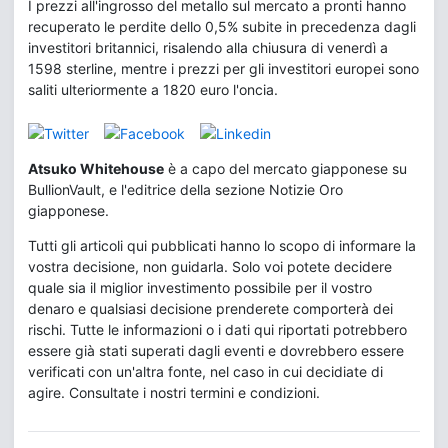
I prezzi all'ingrosso del metallo sul mercato a pronti hanno
recuperato le perdite dello 0,5% subite in precedenza dagli
investitori britannici, risalendo alla chiusura di venerdì a
1598 sterline, mentre i prezzi per gli investitori europei sono
saliti ulteriormente a 1820 euro l'oncia.
Atsuko Whitehouse
è a capo del mercato giapponese su
BullionVault, e l'editrice della sezione Notizie Oro
giapponese.
Tutti gli articoli qui pubblicati hanno lo scopo di informare la
vostra decisione, non guidarla. Solo voi potete decidere
quale sia il miglior investimento possibile per il vostro
denaro e qualsiasi decisione prenderete comporterà dei
rischi. Tutte le informazioni o i dati qui riportati potrebbero
essere già stati superati dagli eventi e dovrebbero essere
verificati con un'altra fonte, nel caso in cui decidiate di
agire. Consultate i nostri termini e condizioni.