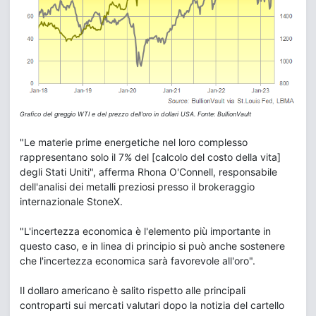
Grafico del greggio WTI e del prezzo dell'oro in dollari USA. Fonte: BullionVault
"Le materie prime energetiche nel loro complesso
rappresentano solo il 7% del [calcolo del costo della vita]
degli Stati Uniti", afferma Rhona O'Connell, responsabile
dell'analisi dei metalli preziosi presso il brokeraggio
internazionale StoneX.
"L'incertezza economica è l'elemento più importante in
questo caso, e in linea di principio si può anche sostenere
che l'incertezza economica sarà favorevole all'oro".
Il dollaro americano è salito rispetto alle principali
controparti sui mercati valutari dopo la notizia del cartello