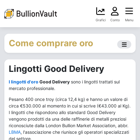
Grafici
Conto
Menu
Come comprare oro
Lingotti Good Delivery
I lingotti d'oro
Good Delivery
sono i lingotti trattati sul
mercato professionale.
Pesano 400 once troy (circa 12,4 kg) e hanno un valore di
circa €530.000 al momento in cui si scrive (€43.000 al Kg).
I lingotti che rispondono allo standard Good Delivery
vengono prodotti da una delle raffinerie di metalli preziosi
riconosciute dalla London Bullion Market Association, abbr.
LBMA
, l'associazione che riunisce gli operatori specializzati
del settore.