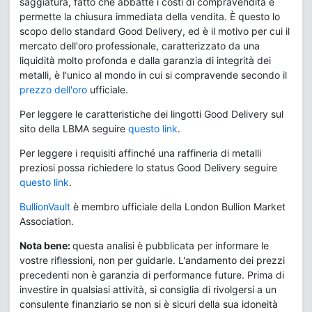
saggiatura, fatto che abbatte i costi di compravendita e
permette la chiusura immediata della vendita. È questo lo
scopo dello standard Good Delivery, ed è il motivo per cui il
mercato dell'oro professionale, caratterizzato da una
liquidità molto profonda e dalla garanzia di integrità dei
metalli, è l'unico al mondo in cui si compravende secondo il
prezzo dell'oro
ufficiale.
Per leggere le caratteristiche dei lingotti Good Delivery sul
sito della LBMA seguire
questo link
.
Per leggere i requisiti affinché una raffineria di metalli
preziosi possa richiedere lo status Good Delivery seguire
questo link
.
BullionVault
è membro ufficiale della London Bullion Market
Association.
Nota bene:
questa analisi è pubblicata per informare le
vostre riflessioni, non per guidarle. L'andamento dei prezzi
precedenti non è garanzia di performance future. Prima di
investire in qualsiasi attività, si consiglia di rivolgersi a un
consulente finanziario se non si è sicuri della sua idoneità