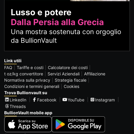
Lusso e potere
Dalla Persia alla Grecia
Una mostra sostenuta con orgoglio
da BullionVault
Link utili
FAQ
Tariffe e costi
Calcolatore dei costi
t oz/kg convertitore
Servizi Aziendali
Affiliazione
Normativa sulla privacy
Strategia fiscale
Condizioni e termini generali
Cookies
Trova Bullionvault su
LinkedIn
Facebook
YouTube
Instagram
Threads
BullionVault mobile app