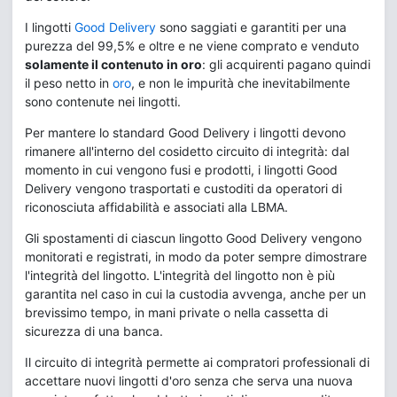
I lingotti
Good Delivery
sono saggiati e garantiti per una
purezza del 99,5% e oltre e ne viene comprato e venduto
solamente il contenuto in oro
: gli acquirenti pagano quindi
il peso netto in
oro
, e non le impurità che inevitabilmente
sono contenute nei lingotti.
Per mantere lo standard Good Delivery i lingotti devono
rimanere all'interno del cosidetto circuito di integrità: dal
momento in cui vengono fusi e prodotti, i lingotti Good
Delivery vengono trasportati e custoditi da operatori di
riconosciuta affidabilità e associati alla LBMA.
Gli spostamenti di ciascun lingotto Good Delivery vengono
monitorati e registrati, in modo da poter sempre dimostrare
l'integrità del lingotto. L'integrità del lingotto non è più
garantita nel caso in cui la custodia avvenga, anche per un
brevissimo tempo, in mani private o nella cassetta di
sicurezza di una banca.
Il circuito di integrità permette ai compratori professionali di
accettare nuovi lingotti d'oro senza che serva una nuova