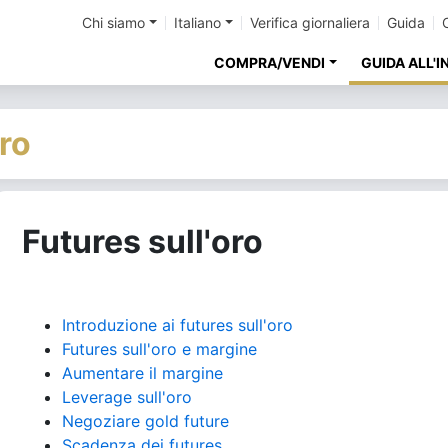
Chi siamo
Italiano
Verifica giornaliera
Guida
COMPRA/VENDI
GUIDA ALL'
ro
Futures sull'oro
Introduzione ai futures sull'oro
Futures sull'oro e margine
Aumentare il margine
Leverage sull'oro
Negoziare gold future
Scadenza dei futures