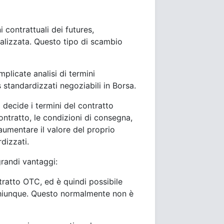
 contrattuali dei futures,
alizzata. Questo tipo di scambio
plicate analisi di termini
s standardizzati negoziabili in Borsa.
) decide i termini del contratto
contratto, le condizioni di consegna,
aumentare il valore del proprio
dizzati.
grandi vantaggi:
ntratto OTC, ed è quindi possibile
 chiunque. Questo normalmente non è