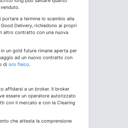
scritto long può saldare quanto
o venduto.
i portare a termine lo scambio alla
Good Delivery, richiedono ai propri
 un altro contratto con una nuova
 in un gold future rimane aperta per
assaggio ad un nuovo contratto con
o di
oro fisico
.
to affidarsi a un broker. Il broker
eve essere un operatore autorizzato
atti con il mercato e con la Clearing
mento che attesta la comprensione