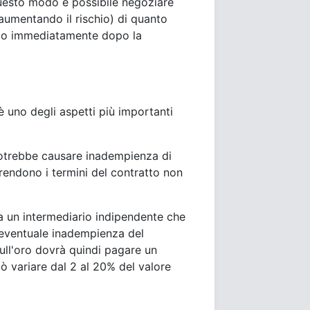
questo modo è possibile negoziare
 aumentando il rischio) di quanto
bio immediatamente dopo la
 uno degli aspetti più importanti
potrebbe causare inadempienza di
 rendono i termini del contratto non
a un intermediario indipendente che
'eventuale inadempienza del
sull'oro dovrà quindi pagare un
ò variare dal 2 al 20% del valore