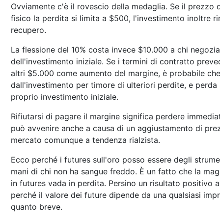
Ovviamente c'è il rovescio della medaglia. Se il prezzo 
fisico la perdita si limita a $500, l'investimento inoltre 
recupero.
La flessione del 10% costa invece $10.000 a chi negozia 
dell'investimento iniziale. Se i termini di contratto pre
altri $5.000 come aumento del margine, è probabile che i
dall'investimento per timore di ulteriori perdite, e perda 
proprio investimento iniziale.
Rifiutarsi di pagare il margine significa perdere immedia
può avvenire anche a causa di un aggiustamento di prez
mercato comunque a tendenza rialzista.
Ecco perché i futures sull'oro posso essere degli strume
mani di chi non ha sangue freddo. È un fatto che la mag
in futures vada in perdita. Persino un risultato positivo
perché il valore dei future dipende da una qualsiasi imp
quanto breve.