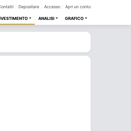
Contatti
Depositare
Accesso
Apri un conto
INVESTIMENTO
ANALISI
GRAFICO