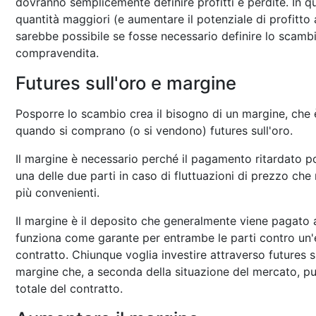
dovranno semplicemente definire profitti e perdite. In 
quantità maggiori (e aumentare il potenziale di profitto
sarebbe possibile se fosse necessario definire lo scam
compravendita.
Futures sull'oro e margine
Posporre lo scambio crea il bisogno di un margine, che è
quando si comprano (o si vendono) futures sull'oro.
Il margine è necessario perché il pagamento ritardato 
una delle due parti in caso di fluttuazioni di prezzo che
più convenienti.
Il margine è il deposito che generalmente viene pagato 
funziona come garante per entrambe le parti contro un
contratto. Chiunque voglia investire attraverso futures 
margine che, a seconda della situazione del mercato, pu
totale del contratto.