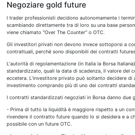
Negoziare gold future
I trader professionisti decidono autonomamente i termini
scambiando direttamente tra di loro su una base person
viene chiamato "Over The Counter" o OTC.
Gli investitori privati non devono invece sottoporsi a com
contrattuali, perché sono disponibili dei contratti future
L'autorità di regolamentazione (in Italia la Borsa Italiana
standardizzato, quali la data di scadenza, il valore del 
eccetera. L'investitore privato può soltanto decidere di 
investimento comprando più di uno dei contratti standar
I contratti standardizzati negoziati in Borsa danno due 
- Prima di tutto la liquidità è maggiore rispetto a un co
rivendere il contratto future quando lo si desidera e a
possibile con un future OTC.