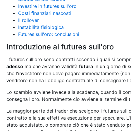
Investire in futures sull'oro
Costi finanziari nascosti
Il rollover
Instabilità fisiologica
Futures sull'oro: conclusioni
Introduzione ai futures sull'oro
I futures sull'oro sono contratti secondo i quali si com
adesso
ma che avranno validità
futura
in un giorno di s
che l'investitore non deve pagare immediatamente (non p
venditore non ha l'obbligo contrattuale di consegnare 
Lo scambio avviene invece alla scadenza, quando il com
consegna l'oro. Normalmente ciò avviene al termine di t
La maggior parte dei trader che scelgono i futures sull'o
contratto e la sua effettiva esecuzione per speculare. L
stato acquistato, o comprare ciò che è stato venduto
p