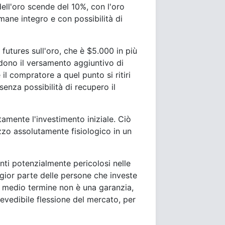
dell'oro scende del 10%, con l'oro
rimane integro e con possibilità di
futures sull'oro, che è $5.000 in più
vedono il versamento aggiuntivo di
l compratore a quel punto si ritiri
senza possibilità di recupero il
tamente l'investimento iniziale. Ciò
zo assolutamente fisiologico in un
nti potenzialmente pericolosi nelle
gior parte delle persone che investe
 a medio termine non è una garanzia,
revedibile flessione del mercato, per