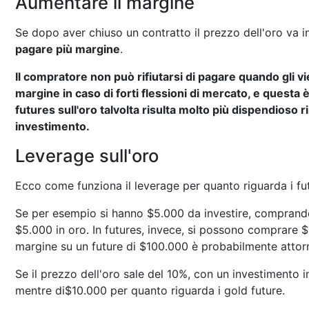
Aumentare il margine
Se dopo aver chiuso un contratto il prezzo dell'oro va i
pagare più margine
.
Il compratore non può rifiutarsi di pagare quando gli vi
margine in caso di forti flessioni di mercato, e questa 
futures sull'oro talvolta risulta molto più dispendioso ri
investimento.
Leverage sull'oro
Ecco come funziona il leverage per quanto riguarda i fut
Se per esempio si hanno $5.000 da investire, comprando o
$5.000 in oro. In futures, invece, si possono comprare $
margine su un future di $100.000 è probabilmente attor
Se il prezzo dell'oro sale del 10%, con un investimento in
mentre di$10.000 per quanto riguarda i gold future.