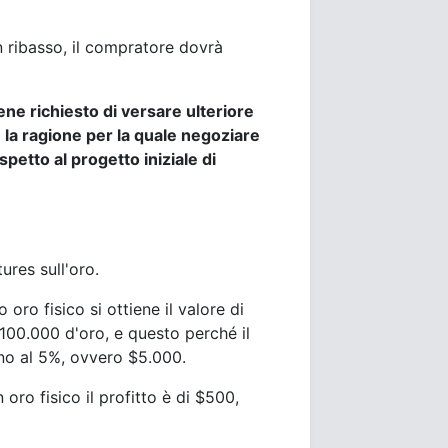
n ribasso, il compratore dovrà
ene richiesto di versare ulteriore
è la ragione per la quale negoziare
spetto al progetto iniziale di
ures sull'oro.
ro fisico si ottiene il valore di
100.000 d'oro, e questo perché il
no al 5%, ovvero $5.000.
 oro fisico il profitto è di $500,