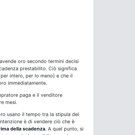
pravende oro secondo termini decisi
cadenza prestabilito. Ciò significa
er intero, per lo meno) e che il
l'oro immediatamente.
pratore paga e il venditore
re mesi.
ro usano il tempo tra la stipula del
'intenzione è di vendere ciò che è
rima della scadenza
. A quel punto, si