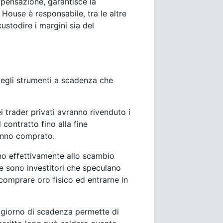
pensazione, garantisce la
House è responsabile, tra le altre
custodire i margini sia del
degli strumenti a scadenza che
 trader privati avranno rivenduto i
 contratto fino alla fine
anno comprato.
ono effettivamente allo scambio
e sono investitori che speculano
 comprare oro fisico ed entrarne in
 giorno di scadenza permette di