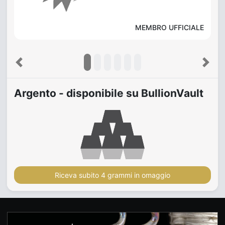
MEMBRO UFFICIALE
Previous
Next
Argento - disponibile su BullionVault
Riceva subito 4 grammi in omaggio