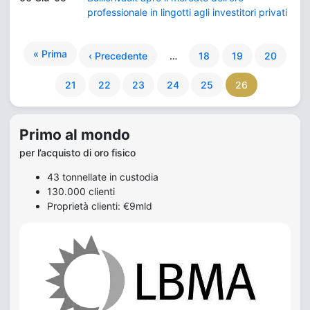
professionale in lingotti agli investitori privati
« Prima
‹ Precedente
…
18
19
20
21
22
23
24
25
26
Primo al mondo
per l’acquisto di oro fisico
43 tonnellate in custodia
130.000 clienti
Proprietà clienti: €9mld