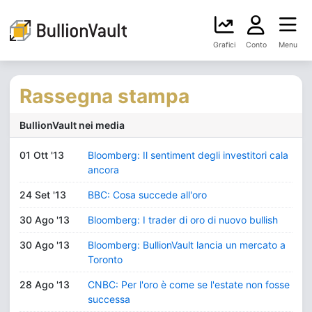
Grafici
Conto
Menu
Rassegna stampa
BullionVault nei media
01 Ott '13
Bloomberg: Il sentiment degli investitori cala
ancora
24 Set '13
BBC: Cosa succede all'oro
30 Ago '13
Bloomberg: I trader di oro di nuovo bullish
30 Ago '13
Bloomberg: BullionVault lancia un mercato a
Toronto
28 Ago '13
CNBC: Per l'oro è come se l'estate non fosse
successa