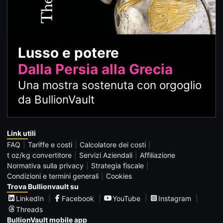
Lusso e potere
Dalla Persia alla Grecia
Una mostra sostenuta con orgoglio
da BullionVault
Link utili
FAQ
Tariffe e costi
Calcolatore dei costi
t oz/kg convertitore
Servizi Aziendali
Affiliazione
Normativa sulla privacy
Strategia fiscale
Condizioni e termini generali
Cookies
Trova Bullionvault su
LinkedIn
Facebook
YouTube
Instagram
Threads
BullionVault mobile app