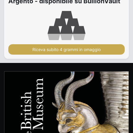
Argento - disponibile su BullionVault
Riceva subito 4 grammi in omaggio