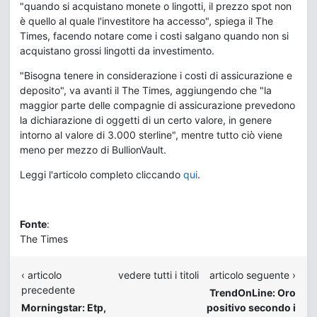
"quando si acquistano monete o lingotti, il prezzo spot non
è quello al quale l'investitore ha accesso", spiega il The
Times, facendo notare come i costi salgano quando non si
acquistano grossi lingotti da investimento.
"Bisogna tenere in considerazione i costi di assicurazione e
deposito", va avanti il The Times, aggiungendo che "la
maggior parte delle compagnie di assicurazione prevedono
la dichiarazione di oggetti di un certo valore, in genere
intorno al valore di 3.000 sterline", mentre tutto ciò viene
meno per mezzo di BullionVault.
Leggi l'articolo completo cliccando
qui
.
Fonte
:
The Times
‹ articolo
vedere tutti i titoli
articolo seguente ›
precedente
TrendOnLine: Oro
Morningstar: Etp,
positivo secondo i