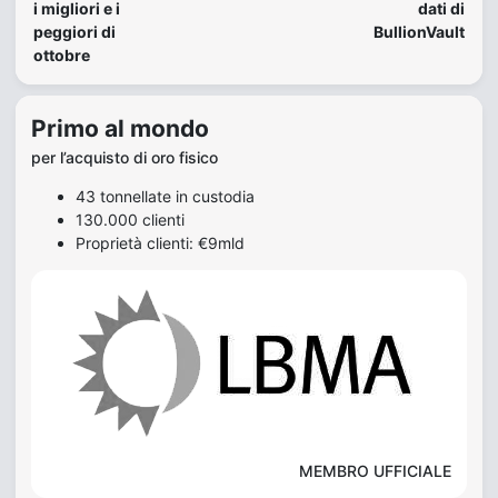
i migliori e i
dati di
peggiori di
BullionVault
ottobre
Primo al mondo
per l’acquisto di oro fisico
43 tonnellate in custodia
130.000 clienti
Proprietà clienti: €9mld
MEMBRO UFFICIALE