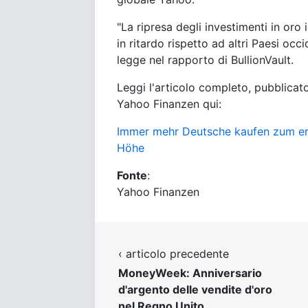
"La ripresa degli investimenti in or
in ritardo rispetto ad altri Paesi oc
legge nel rapporto di BullionVault.
Leggi l'articolo completo, pubblicato
Yahoo Finanzen qui:
Immer mehr Deutsche kaufen zum erst
Höhe
Fonte
:
Yahoo Finanzen
‹ articolo precedente
MoneyWeek: Anniversario
d'argento delle vendite d'oro
nel Regno Unito