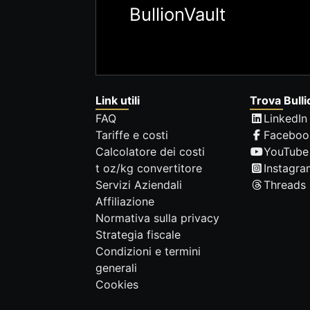
BullionVault
Link utili
Trova Bulli
FAQ
LinkedIn
Tariffe e costi
Faceboo
Calcolatore dei costi
YouTube
t oz/kg convertitore
Instagra
Servizi Aziendali
Threads
Affiliazione
Normativa sulla privacy
Strategia fiscale
Condizioni e termini
generali
Cookies