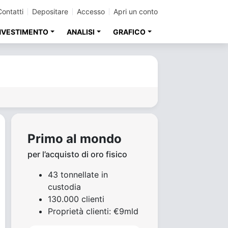
Contatti
Depositare
Accesso
Apri un conto
INVESTIMENTO
ANALISI
GRAFICO
Primo al mondo
per l’acquisto di oro fisico
43 tonnellate in
custodia
130.000 clienti
Proprietà clienti: €9mld