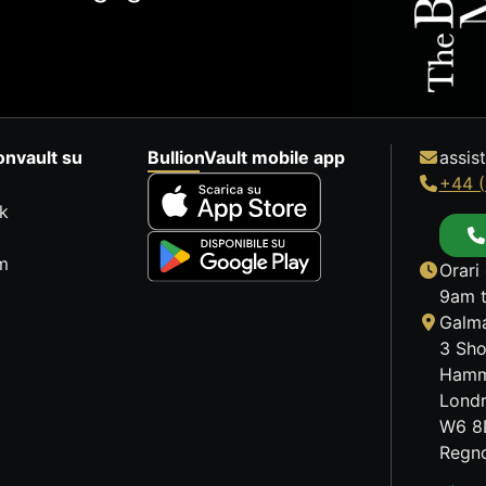
onvault su
BullionVault mobile app
assis
+44 (
k
m
Orari 
9am t
Galma
3 Sho
Hamm
Lond
W6 8
Regno