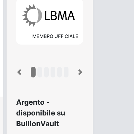
MEMBRO UFFICIALE
Previous
Next
Argento -
disponibile su
BullionVault