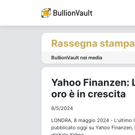
Rassegna stampa
BullionVault nei media
Yahoo Finanzen: L
oro è in crescita
8/5/2024
LONDRA, 8 maggio 2024 - L'ultimo Indi
pubblicato oggi su Yahoo Finanzen, il
globale Yahoo.