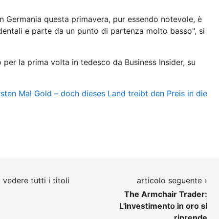
o in Germania questa primavera, pur essendo notevole, è
cidentali e parte da un punto di partenza molto basso", si
 per la prima volta in tedesco da Business Insider, su
en Mal Gold – doch dieses Land treibt den Preis in die
vedere tutti i titoli
articolo seguente ›
The Armchair Trader:
L'investimento in oro si
riprende