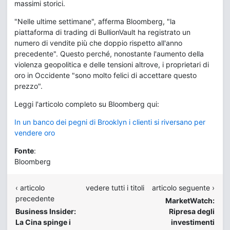
massimi storici.
"Nelle ultime settimane", afferma Bloomberg, "la
piattaforma di trading di BullionVault ha registrato un
numero di vendite più che doppio rispetto all'anno
precedente". Questo perché, nonostante l'aumento della
violenza geopolitica e delle tensioni altrove, i proprietari di
oro in Occidente "sono molto felici di accettare questo
prezzo".
Leggi l'articolo completo su Bloomberg qui:
In un banco dei pegni di Brooklyn i clienti si riversano per
vendere oro
Fonte
:
Bloomberg
‹ articolo
vedere tutti i titoli
articolo seguente ›
precedente
MarketWatch:
Business Insider:
Ripresa degli
La Cina spinge i
investimenti