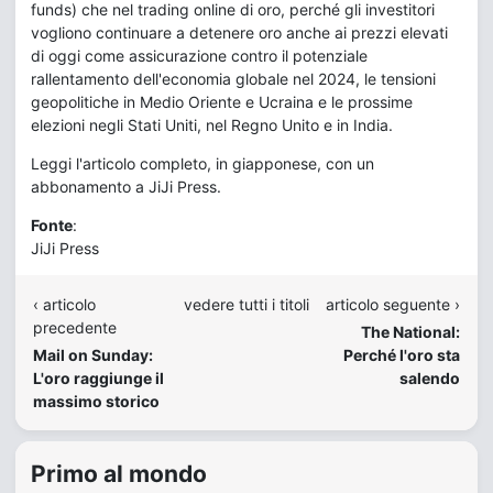
funds) che nel trading online di oro, perché gli investitori
vogliono continuare a detenere oro anche ai prezzi elevati
di oggi come assicurazione contro il potenziale
rallentamento dell'economia globale nel 2024, le tensioni
geopolitiche in Medio Oriente e Ucraina e le prossime
elezioni negli Stati Uniti, nel Regno Unito e in India.
Leggi l'articolo completo, in giapponese, con un
abbonamento a JiJi Press.
Fonte
:
JiJi Press
‹ articolo
vedere tutti i titoli
articolo seguente ›
precedente
The National:
Mail on Sunday:
Perché l'oro sta
L'oro raggiunge il
salendo
massimo storico
Primo al mondo