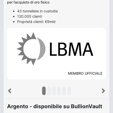
per l’acquisto di oro fisico
43 tonnellate in custodia
130.000 clienti
Proprietà clienti: €9mld
MEMBRO UFFICIALE
Previous
Next
Argento - disponibile su BullionVault