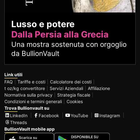
Lusso e potere
Dalla Persia alla Grecia
Una mostra sostenuta con orgoglio
da BullionVault
Link utili
FAQ
Tariffe e costi
Calcolatore dei costi
t oz/kg convertitore
Servizi Aziendali
Affiliazione
Normativa sulla privacy
Strategia fiscale
Condizioni e termini generali
Cookies
Trova Bullionvault su
LinkedIn
Facebook
YouTube
Instagram
Threads
BullionVault mobile app