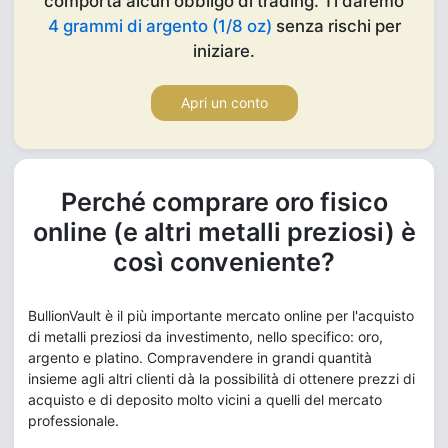
comporta alcun obbligo di trading. Ti daremo
4 grammi di argento (1/8 oz)
senza rischi per
iniziare.
Apri un conto
Perché comprare oro fisico
online (e altri metalli preziosi) è
così conveniente?
BullionVault è il più importante mercato online per l'acquisto
di metalli preziosi da investimento, nello specifico: oro,
argento e platino. Compravendere in grandi quantità
insieme agli altri clienti dà la possibilità di ottenere prezzi di
acquisto e di deposito molto vicini a quelli del mercato
professionale.