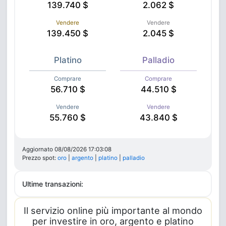
139.740 $
2.062 $
Vendere
Vendere
139.450 $
2.045 $
Platino
Palladio
Comprare
Comprare
56.710 $
44.510 $
Vendere
Vendere
55.760 $
43.840 $
Aggiornato
08/08/2026 17:03:08
Prezzo spot:
oro
|
argento
|
platino
|
palladio
Ultime transazioni:
Il servizio online più importante al mondo
per investire in oro, argento e platino