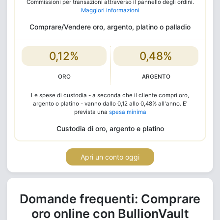
Commissioni per transazioni attraverso il pannello degli ordini.
Maggiori informazioni
Comprare/Vendere oro, argento, platino o palladio
0,12%
0,48%
ORO
ARGENTO
Le spese di custodia - a seconda che il cliente compri oro,
argento o platino - vanno dallo 0,12 allo 0,48% all'anno. E'
prevista una
spesa minima
Custodia di oro, argento e platino
Apri un conto oggi
Domande frequenti: Comprare
oro online con BullionVault