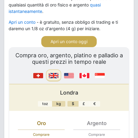
qualsiasi quantità di oro fisico e argento
quasi
istantaneamente
.
Apri un conto
- è gratuito, senza obbligo di trading e ti
daremo un 1/8 oz d'argento (4 g) per iniziare.
Apri un conto oggi
Compra oro, argento, platino e palladio a
questi prezzi in tempo reale
Londra
toz
kg
$
£
€
Oro
Argento
Comprare
Comprare